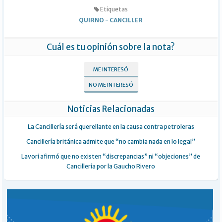
Etiquetas
QUIRNO
-
CANCILLER
Cuál es tu opinión sobre la nota?
ME INTERESÓ
NO ME INTERESÓ
Noticias Relacionadas
La Cancillería será querellante en la causa contra petroleras
Cancillería británica admite que “no cambia nada en lo legal”
Lavori afirmó que no existen “discrepancias” ni “objeciones” de
Cancillería por la Gaucho Rivero