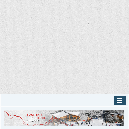
INICIO
PROVINCIALES
MUNICIPALES