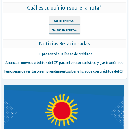
Cuál es tu opinión sobre la nota?
ME INTERESÓ
NO ME INTERESÓ
Noticias Relacionadas
CFI presentó sus líneas de créditos
Anuncian nuevos créditos del CFI para el sector turístico y gastronómico
Funcionarios visitaron emprendimientos beneficiados con créditos del CFI