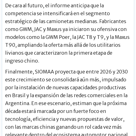
De cara al futuro, el informe anticipa que la
competencia se intensificará en el segmento
estratégico de las camionetas medianas. Fabricantes
como GWM, JAC y Maxus ya iniciaron su ofensiva con
modelos como la GWM Poer, la JAC T8 y T9, y la Maxus
T90, ampliando la oferta más allá de los utilitarios
livianos que caracterizaron la primera etapa de
ingreso chino.
Finalmente, SIOMAA proyecta que entre 2026 y 2030
este crecimiento se consolidará aún más, impulsado
por la instalación de nuevas capacidades productivas
en Brasil y la expansión de las redes comerciales en la
Argentina. En ese escenario, estiman que la próxima
década estará marcada por un fuerte foco en
tecnología, eficiencia y nuevas propuestas de valor,
con las marcas chinas ganando un rol cada vez más
relevante dentro del ecosistema automotor nacional.