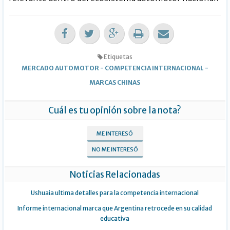
Etiquetas
MERCADO AUTOMOTOR
-
COMPETENCIA INTERNACIONAL
-
MARCAS CHINAS
Cuál es tu opinión sobre la nota?
ME INTERESÓ
NO ME INTERESÓ
Noticias Relacionadas
Ushuaia ultima detalles para la competencia internacional
Informe internacional marca que Argentina retrocede en su calidad
educativa