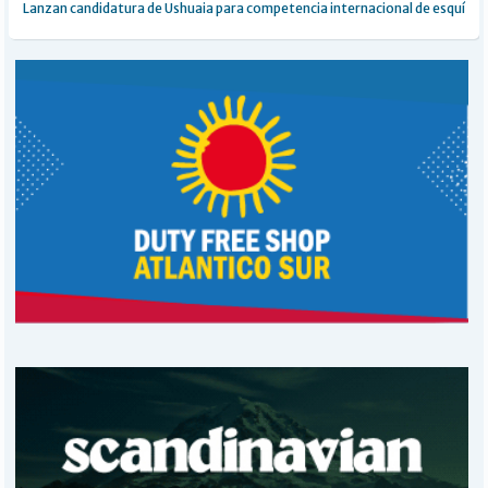
Lanzan candidatura de Ushuaia para competencia internacional de esquí