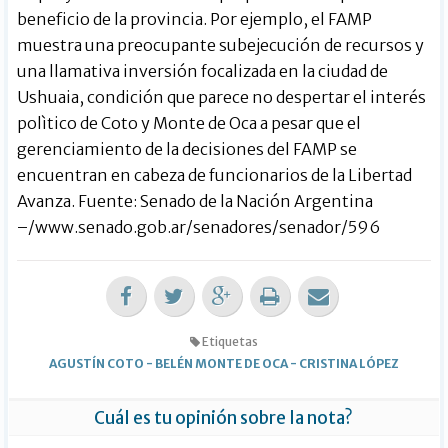
beneficio de la provincia. Por ejemplo, el FAMP
muestra una preocupante subejecución de recursos y
una llamativa inversión focalizada en la ciudad de
Ushuaia, condición que parece no despertar el interés
polìtico de Coto y Monte de Oca a pesar que el
gerenciamiento de la decisiones del FAMP se
encuentran en cabeza de funcionarios de la Libertad
Avanza. Fuente: Senado de la Nación Argentina
–/www.senado.gob.ar/senadores/senador/596
Etiquetas
AGUSTÍN COTO
-
BELÉN MONTE DE OCA
-
CRISTINA LÓPEZ
Cuál es tu opinión sobre la nota?