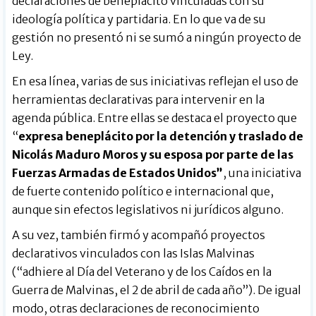
declaraciones de beneplácito vinculadas con su
ideología política y partidaria. En lo que va de su
gestión no presentó ni se sumó a ningún proyecto de
Ley.
En esa línea, varias de sus iniciativas reflejan el uso de
herramientas declarativas para intervenir en la
agenda pública. Entre ellas se destaca el proyecto que
“
expresa beneplácito por la detención y traslado de
Nicolás Maduro Moros y su esposa por parte de las
Fuerzas Armadas de Estados Unidos”
, una iniciativa
de fuerte contenido político e internacional que,
aunque sin efectos legislativos ni jurídicos alguno.
A su vez, también firmó y acompañó proyectos
declarativos vinculados con las Islas Malvinas
(“adhiere al Día del Veterano y de los Caídos en la
Guerra de Malvinas, el 2 de abril de cada año”). De igual
modo, otras declaraciones de reconocimiento