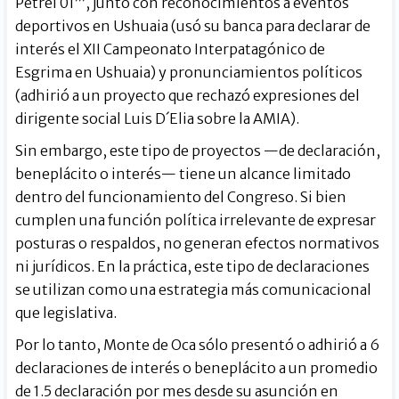
Petrel 01’”, junto con reconocimientos a eventos
deportivos en Ushuaia (usó su banca para declarar de
interés el XII Campeonato Interpatagónico de
Esgrima en Ushuaia) y pronunciamientos políticos
(adhirió a un proyecto que rechazó expresiones del
dirigente social Luis D´Elia sobre la AMIA).
Sin embargo, este tipo de proyectos —de declaración,
beneplácito o interés— tiene un alcance limitado
dentro del funcionamiento del Congreso. Si bien
cumplen una función política irrelevante de expresar
posturas o respaldos, no generan efectos normativos
ni jurídicos. En la práctica, este tipo de declaraciones
se utilizan como una estrategia más comunicacional
que legislativa.
Por lo tanto, Monte de Oca sólo presentó o adhirió a 6
declaraciones de interés o beneplácito a un promedio
de 1.5 declaración por mes desde su asunción en