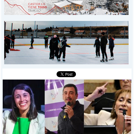
INICIO
PROVINCIALES
MUNICIPALES
DEPORTES
POLICIALES
I-DIARIO
MÁS
BÚSQUEDA
Buscar