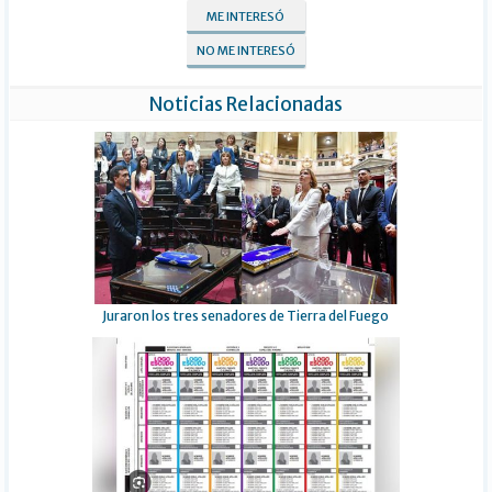
ME INTERESÓ
NO ME INTERESÓ
Noticias Relacionadas
Juraron los tres senadores de Tierra del Fuego