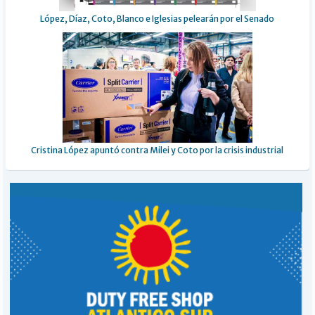
López, Díaz, Coto, Blanco e Iglesias pelearán por el Senado
Cristina López apuntó contra Milei y Coto por la crisis industrial