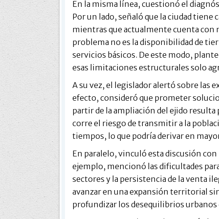
En la misma línea, cuestionó el diagnóst
Por un lado, señaló que la ciudad tiene 
mientras que actualmente cuenta con me
problema no es la disponibilidad de tier
servicios básicos. De este modo, plante
esas limitaciones estructurales solo agr
A su vez, el legislador alertó sobre las 
efecto, consideró que prometer solucio
partir de la ampliación del ejido resulta
corre el riesgo de transmitir a la pobl
tiempos, lo que podría derivar en mayor
En paralelo, vinculó esta discusión con 
ejemplo, mencionó las dificultades para
sectores y la persistencia de la venta il
avanzar en una expansión territorial s
profundizar los desequilibrios urbanos 