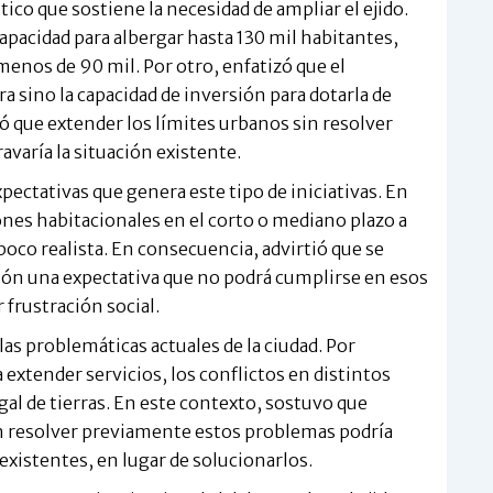
ico que sostiene la necesidad de ampliar el ejido.
capacidad para albergar hasta 130 mil habitantes,
nos de 90 mil. Por otro, enfatizó que el
ra sino la capacidad de inversión para dotarla de
ó que extender los límites urbanos sin resolver
avaría la situación existente.
expectativas que genera este tipo de iniciativas. En
nes habitacionales en el corto o mediano plazo a
 poco realista. En consecuencia, advirtió que se
ación una expectativa que no podrá cumplirse en esos
 frustración social.
las problemáticas actuales de la ciudad. Por
 extender servicios, los conflictos en distintos
egal de tierras. En este contexto, sostuvo que
in resolver previamente estos problemas podría
existentes, en lugar de solucionarlos.