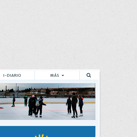
I-DIARIO
MÁS
Buscar