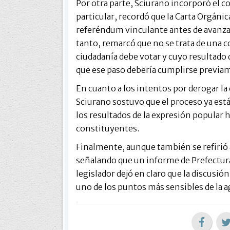
Por otra parte, Sciurano incorporó el c
particular, recordó que la Carta Orgánic
referéndum vinculante antes de avanzar 
tanto, remarcó que no se trata de una co
ciudadanía debe votar y cuyo resultado
que ese paso debería cumplirse previam
En cuanto a los intentos por derogar l
Sciurano sostuvo que el proceso ya est
los resultados de la expresión popular
constituyentes.
Finalmente, aunque también se refirió a
señalando que un informe de Prefectura
legislador dejó en claro que la discusió
uno de los puntos más sensibles de la a