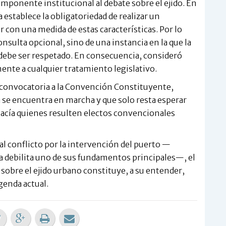
omponente institucional al debate sobre el ejido. En
a establece la obligatoriedad de realizar un
con una medida de estas características. Por lo
nsulta opcional, sino de una instancia en la que la
 debe ser respetado. En consecuencia, consideró
ente a cualquier tratamiento legislativo.
a convocatoria a la Convención Constituyente,
á se encuentra en marcha y que solo resta esperar
 hacía quienes resulten electos convencionales
l conflicto por la intervención del puerto —
 debilita uno de sus fundamentos principales—, el
n sobre el ejido urbano constituye, a su entender,
genda actual.