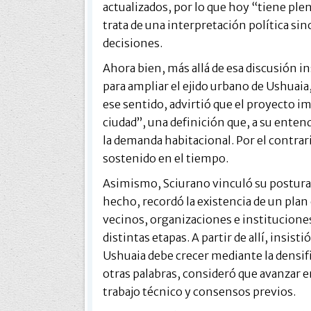
actualizados, por lo que hoy “tiene ple
trata de una interpretación política si
decisiones.
Ahora bien, más allá de esa discusión ins
para ampliar el ejido urbano de Ushuaia,
ese sentido, advirtió que el proyecto imp
ciudad”, una definición que, a su ente
la demanda habitacional. Por el contrar
sostenido en el tiempo.
Asimismo, Sciurano vinculó su postura c
hecho, recordó la existencia de un plan
vecinos, organizaciones e institucione
distintas etapas. A partir de allí, insi
Ushuaia debe crecer mediante la densific
otras palabras, consideró que avanzar 
trabajo técnico y consensos previos.