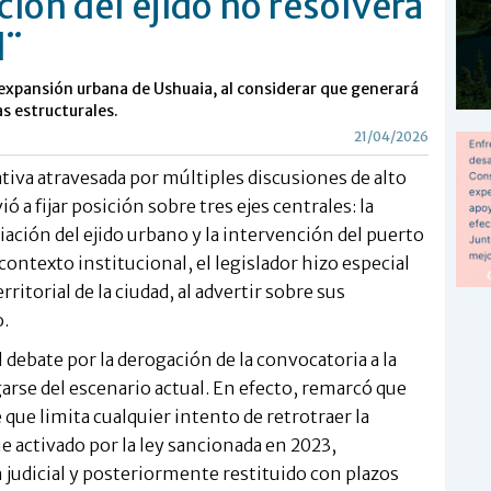
ción del ejido no resolverá
l¨
la expansión urbana de Ushuaia, al considerar que generará
s estructurales.
21/04/2026
tiva atravesada por múltiples discusiones de alto
 a fijar posición sobre tres ejes centrales: la
iación del ejido urbano y la intervención del puerto
contexto institucional, el legislador hizo especial
ritorial de la ciudad, al advertir sobre sus
.
 debate por la derogación de la convocatoria a la
arse del escenario actual. En efecto, remarcó que
que limita cualquier intento de retrotraer la
e activado por la ley sancionada en 2023,
judicial y posteriormente restituido con plazos