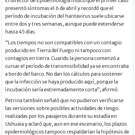
El director de Epidemiología indicó que el primer caso
presentó síntomas el 6 de abril y recordó que el
período de incubación del hantavirus suele ubicarse
entre dos y tres semanas, aunque puede extenderse
hasta 45 días.
“Los tiempos no son compatibles con un contagio
producido en Tierra del Fuego ni tampoco con
contagios en tierra. Cuando la persona comenzó a
cursar el período de transmisibilidad ya se encontraba
a bordo del barco. No dan los cálculos para sostener
que la infección se haya producido aquí, porque la
incubación sería extremadamente corta”, afirmó.
Petrina también señaló que no pudieron verificarse
las versiones sobre posibles actividades de riesgo
realizadas por los pasajeros durante su estadía en
Ushuaia y aclaró que, aun en ese escenario, los plazos
epidemiológicos tampoco respaldarían la hipótesis de