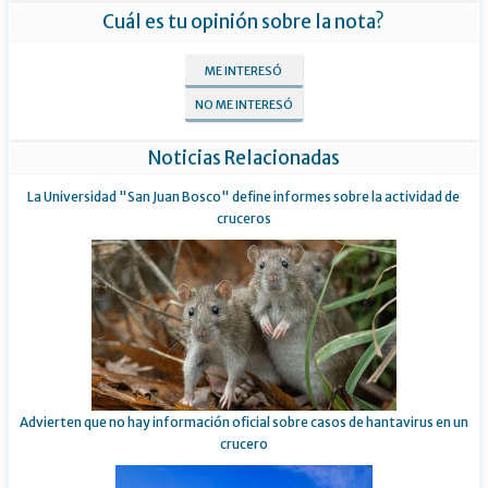
Cuál es tu opinión sobre la nota?
ME INTERESÓ
NO ME INTERESÓ
Noticias Relacionadas
La Universidad "San Juan Bosco" define informes sobre la actividad de
cruceros
Advierten que no hay información oficial sobre casos de hantavirus en un
crucero