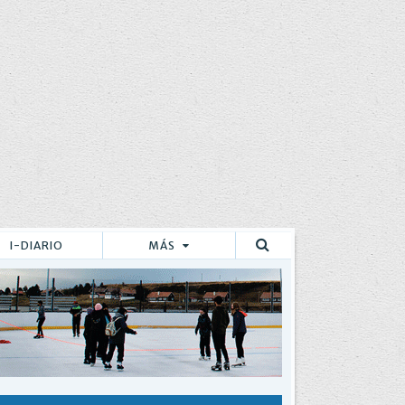
I-DIARIO
MÁS
Buscar