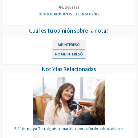
Etiquetas
HIDROCARBUROS
-
TERRA IGNIS
Cuál es tu opinión sobre la nota?
ME INTERESÓ
NO ME INTERESÓ
Noticias Relacionadas
El 1° de mayo Terra Ignis tomará la operación de hidrocarburos