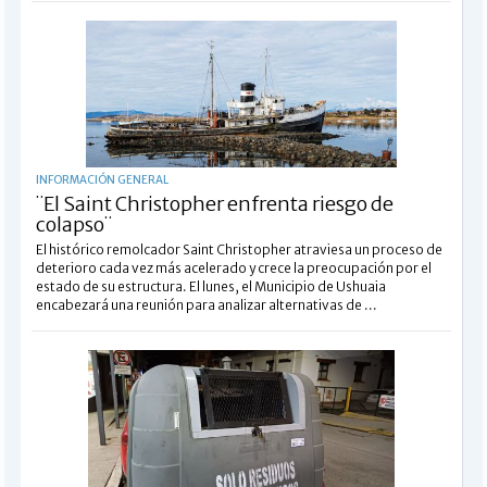
INFORMACIÓN GENERAL
¨El Saint Christopher enfrenta riesgo de
colapso¨
El histórico remolcador Saint Christopher atraviesa un proceso de
deterioro cada vez más acelerado y crece la preocupación por el
estado de su estructura. El lunes, el Municipio de Ushuaia
encabezará una reunión para analizar alternativas de ...