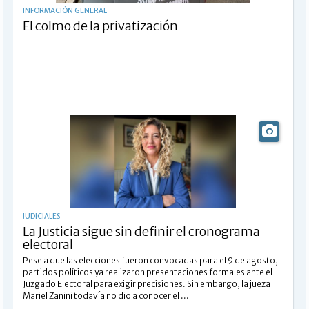
INFORMACIÓN GENERAL
El colmo de la privatización
JUDICIALES
La Justicia sigue sin definir el cronograma
electoral
Pese a que las elecciones fueron convocadas para el 9 de agosto,
partidos políticos ya realizaron presentaciones formales ante el
Juzgado Electoral para exigir precisiones. Sin embargo, la jueza
Mariel Zanini todavía no dio a conocer el ...