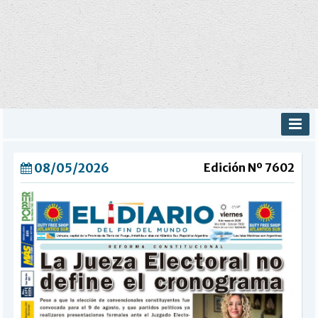
INICIO
08/05/2026
Edición Nº 7602
PROVINCIALES
MUNICIPALES
DEPORTES
POLICIALES
I-DIARIO
MÁS
BÚSQUEDA
Buscar