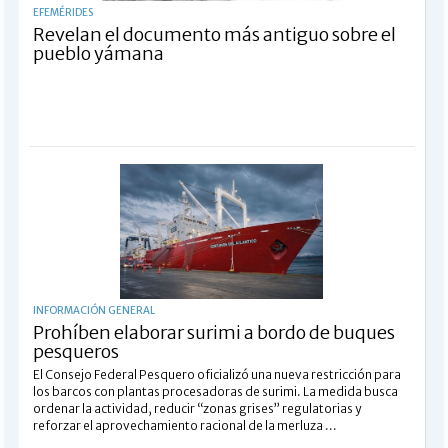
EFEMÉRIDES
Revelan el documento más antiguo sobre el
pueblo yámana
INFORMACIÓN GENERAL
Prohíben elaborar surimi a bordo de buques
pesqueros
El Consejo Federal Pesquero oficializó una nueva restricción para
los barcos con plantas procesadoras de surimi. La medida busca
ordenar la actividad, reducir “zonas grises” regulatorias y
reforzar el aprovechamiento racional de la merluza ...