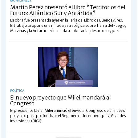
MUNICIPALES
Martín Perez presentó el libro “Territorios del
Futuro: Atlántico Sur y Antártida”
La obra fue presentada ayer en la Feria del Libro de Buenos Aires.
El trabajo propone una mirada estratégica sobre Tierra del Fuego,
Malvinas y la Antártida vinculada a soberanía, desarrollo y paz.
POLÍTICA
El nuevo proyecto que Milei mandará al
Congreso
El presidente Javier Milei anunció el envío al Congreso de un nuevo
proyecto para profundizar el Régimen de Incentivos para Grandes
Inversiones (RIGI).