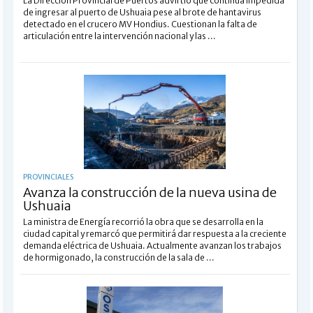
La Dirección Provincial de Puertos advirtió que continúa impedida
de ingresar al puerto de Ushuaia pese al brote de hantavirus
detectado en el crucero MV Hondius. Cuestionan la falta de
articulación entre la intervención nacional y las ...
PROVINCIALES
Avanza la construcción de la nueva usina de
Ushuaia
La ministra de Energía recorrió la obra que se desarrolla en la
ciudad capital y remarcó que permitirá dar respuesta a la creciente
demanda eléctrica de Ushuaia. Actualmente avanzan los trabajos
de hormigonado, la construcción de la sala de ...