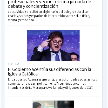
profesionales y vecinos en una jornada de
debate y concientización
La actividad se realizó en el gimnasio del Colegio Sobral con
charlas, stands y espacios de intercambio sobre salud física,
mental y emocional.
POLÍTICA
El Gobierno acentúa sus diferencias con la
Iglesia Católica
En La Libertad Avanza aseguran que las autoridades eclesiásticas
comenzaron a jugar “políticamente” reuniéndose con los
intendentes de La Matanza y Avellaneda y dirigentes de la CGT.