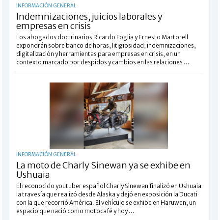
INFORMACIÓN GENERAL
Indemnizaciones, juicios laborales y
empresas en crisis
Los abogados doctrinarios Ricardo Foglia y Ernesto Martorell
expondrán sobre banco de horas, litigiosidad, indemnizaciones,
digitalización y herramientas para empresas en crisis, en un
contexto marcado por despidos y cambios en las relaciones ...
INFORMACIÓN GENERAL
La moto de Charly Sinewan ya se exhibe en
Ushuaia
El reconocido youtuber español Charly Sinewan finalizó en Ushuaia
la travesía que realizó desde Alaska y dejó en exposición la Ducati
con la que recorrió América. El vehículo se exhibe en Haruwen, un
espacio que nació como motocafé y hoy ...