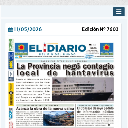
INICIO
11/05/2026
Edición Nº 7603
PROVINCIALES
MUNICIPALES
DEPORTES
POLICIALES
I-DIARIO
MÁS
BÚSQUEDA
Buscar