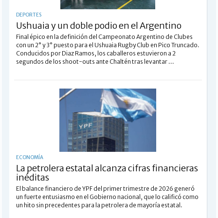
DEPORTES
Ushuaia y un doble podio en el Argentino
Final épico en la definición del Campeonato Argentino de Clubes
con un 2° y 3° puesto para el Ushuaia Rugby Club en Pico Truncado.
Conducidos por Diaz Ramos, los caballeros estuvieron a 2
segundos de los shoot-outs ante Chaltén tras levantar ...
ECONOMÍA
La petrolera estatal alcanza cifras financieras
inéditas
El balance financiero de YPF del primer trimestre de 2026 generó
un fuerte entusiasmo en el Gobierno nacional, que lo calificó como
un hito sin precedentes para la petrolera de mayoría estatal.