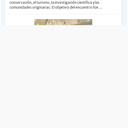
conservación, el turismo, la investigación científica y las
comunidades originarias. El objetivo del encuentro fue ...
PROVINCIALES
Fortalecimiento del programa de cannabis
medicinal
El Gobierno provincial avanzó en la definición de lineamientos
estratégicos para consolidar el desarrollo productivo del
cannabis medicinal. Entre las iniciativas previstas se destacan la
creación de un registro provincial y la elaboración de ...