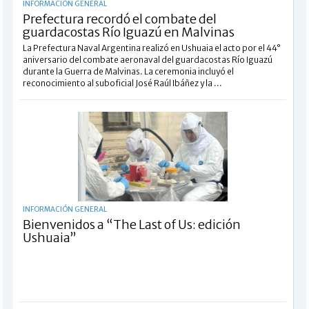
INFORMACIÓN GENERAL
Prefectura recordó el combate del
guardacostas Río Iguazú en Malvinas
La Prefectura Naval Argentina realizó en Ushuaia el acto por el 44°
aniversario del combate aeronaval del guardacostas Río Iguazú
durante la Guerra de Malvinas. La ceremonia incluyó el
reconocimiento al suboficial José Raúl Ibáñez y la ...
INFORMACIÓN GENERAL
Bienvenidos a “The Last of Us: edición
Ushuaia”