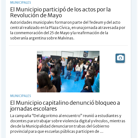
MUNICIPALES
El Municipio participó de los actos por la
Revolución de Mayo
Autoridades municipales formaron parte del Tedeum y del acto
central realizado en la Plaza Cívica, en una jornada atravesada por
la conmemoración del 25 de Mayo y la reafirmación de la
soberanía argentina sobre Malvinas.
MUNICIPALES
El Municipio capitalino denunció bloqueo a
jornadas escolares
La campaña “Del algoritmo al encuentro” reunió a estudiantes y
docentes para trabajar sobre violencia digital y vínculos, mientras
desde la Municipalidad denunciaron trabas del Gobierno
provincial para que escuelas públicas participen de ...