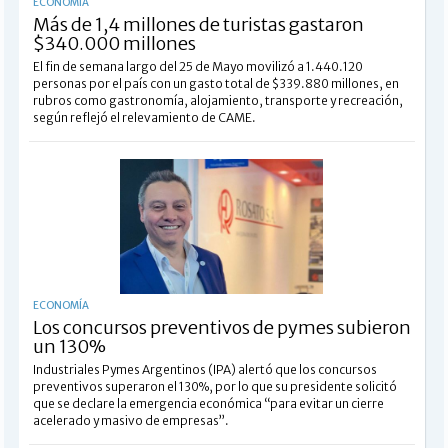
ECONOMÍA
Más de 1,4 millones de turistas gastaron
$340.000 millones
El fin de semana largo del 25 de Mayo movilizó a 1.440.120
personas por el país con un gasto total de $339.880 millones, en
rubros como gastronomía, alojamiento, transporte y recreación,
según reflejó el relevamiento de CAME.
ECONOMÍA
Los concursos preventivos de pymes subieron
un 130%
Industriales Pymes Argentinos (IPA) alertó que los concursos
preventivos superaron el 130%, por lo que su presidente solicitó
que se declare la emergencia económica “para evitar un cierre
acelerado y masivo de empresas”.