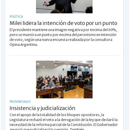
POLÍTICA
Milei lidera la intención de voto por un punto
El presidente mantiene una imagen negativa por encima del 60%,
pero se muestra un punto por encima del peronismo en intención
de voto, según una nueva encuesta realizada por la consultora
Opina Argentina.
PROVINCIALES
Insistencia y judicialización
Con el apoyo de la totalidad de los bloques opositores, la
Legislatura rechazó el veto a la derogación de la ley que declaró la
necesidad de la reforma parcial de la Constitución. El Gobernador
anunció que judicializará la cuestión. También ...