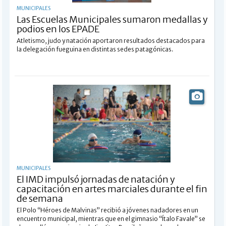
MUNICIPALES
Las Escuelas Municipales sumaron medallas y
podios en los EPADE
Atletismo, judo y natación aportaron resultados destacados para
la delegación fueguina en distintas sedes patagónicas.
MUNICIPALES
El IMD impulsó jornadas de natación y
capacitación en artes marciales durante el fin
de semana
El Polo “Héroes de Malvinas” recibió a jóvenes nadadores en un
encuentro municipal, mientras que en el gimnasio “Ítalo Favale” se