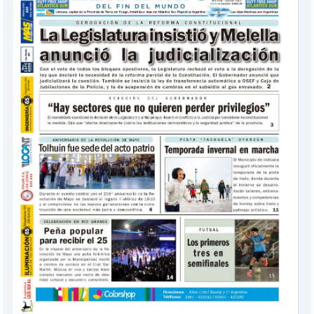
POLICIALES
I-DIARIO
MÁS
BÚSQUEDA
Buscar