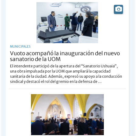
MUNICIPALES
Vuoto acompañó la inauguración del nuevo
sanatorio de la UOM
El intendente participó de la apertura del “Sanatorio Ushuaia”,
una obra impulsada por la UOM que ampliará la capacidad
sanitaria de la ciudad. Además, expresó su apoyo a la conducción
sindical y destacó el rol del gremio en la defensa de ...