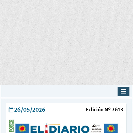
INICIO
26/05/2026
Edición Nº 7613
PROVINCIALES
MUNICIPALES
DEPORTES