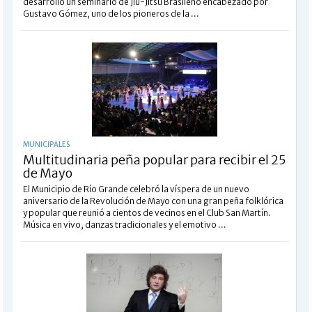
desarrolló un seminario de Jiu-Jitsu Brasileño encabezado por
Gustavo Gómez, uno de los pioneros de la ...
MUNICIPALES
Multitudinaria peña popular para recibir el 25
de Mayo
El Municipio de Río Grande celebró la víspera de un nuevo
aniversario de la Revolución de Mayo con una gran peña folklórica
y popular que reunió a cientos de vecinos en el Club San Martín.
Música en vivo, danzas tradicionales y el emotivo ...