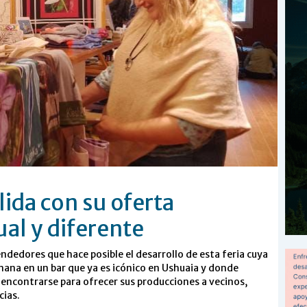
ida con su oferta
ual y diferente
ndedores que hace posible el desarrollo de esta feria cuya
emana en un bar que ya es icónico en Ushuaia y donde
encontrarse para ofrecer sus producciones a vecinos,
cias.