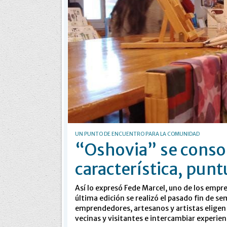
UN PUNTO DE ENCUENTRO PARA LA COMUNIDAD
“Oshovia” se consol
característica, punt
Así lo expresó Fede Marcel, uno de los empre
última edición se realizó el pasado fin de s
emprendedores, artesanos y artistas eligen 
vecinas y visitantes e intercambiar experien