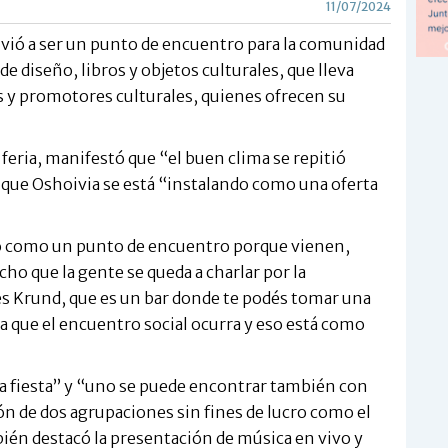
11/07/2024
lvió a ser un punto de encuentro para la comunidad
 de diseño, libros y objetos culturales, que lleva
as y promotores culturales, quienes ofrecen su
 feria, manifestó que “el buen clima se repitió
ó que Oshoivia se está “instalando como una oferta
odo como un punto de encuentro porque vienen,
o que la gente se queda a charlar por la
 es Krund, que es un bar donde te podés tomar una
a que el encuentro social ocurra y eso está como
a fiesta” y “uno se puede encontrar también con
ión de dos agrupaciones sin fines de lucro como el
én destacó la presentación de música en vivo y