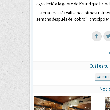
agradeció a la gente de Krund que brinda 
La feria se está realizando bimestralme
semana después del cobro”, anticipó Ma
Cuál es tu
ME INTE
Notic