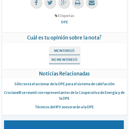
Etiquetas
DPE
Cuál es tu opinión sobre la nota?
ME INTERESÓ
NO ME INTERESÓ
Noticias Relacionadas
Sólo resta el accionar de la DPE para el sistema de calefacción
Crocianelli se reunió con representantes de la Cooperativa de Energía y de
la DPE
Técnicos del IPV asesorarán a la DPE