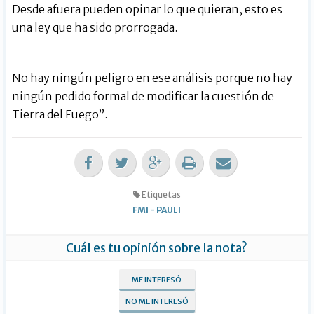
Desde afuera pueden opinar lo que quieran, esto es
una ley que ha sido prorrogada.
No hay ningún peligro en ese análisis porque no hay
ningún pedido formal de modificar la cuestión de
Tierra del Fuego”.
Etiquetas
FMI
-
PAULI
Cuál es tu opinión sobre la nota?
ME INTERESÓ
NO ME INTERESÓ