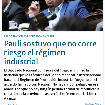
PREOCUPACIÓN POR ACUERDO CON EL FMI
Pauli sostuvo que no corre
riesgo el régimen
industrial
El Diputado Nacional por Tierra del Fuego minimizó la
mención que los técnicos del Fondo Monetario Internacional
hacen del Régimen de Promoción Industrial fueguino en el
acuerdo firmado con Nación. “No hay ningún peligro en ese
análisis porque no hay ningún pedido formal de modificar la
cuestión de la provincia”, aseveró el referente de La Libertad
Avanza.
16/04/2025
POLÍTICA