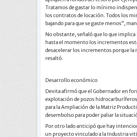
Tratamos de gastar lo mínimo indispens
los contratos de locación. Todos los m
bajando para que se gaste menos”, man
No obstante, señaló que lo que implica 
hasta el momento los incrementos están
desacelerar los incrementos porque la 
resaltó.
Desarrollo económico
Devita afirmó que el Gobernador en form
explotación de pozos hidrocarburíferos
para la Ampliación de la Matriz Product
desembolso para poder paliar la situaci
Por otro lado anticipó que hay intencion
un proyecto vinculado a la Industria vi