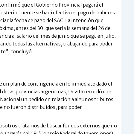
 confirmó que el Gobierno Provincial pagará el
posteriormente se hará efectivo el pago de haberes
ar la fecha de pago del SAC. La intención que
ima, antes del 30, que sería la semana del 26 de
cia al salario del mes de junio que se paga en julio.
ndo todas las alternativas, trabajando para poder
te”, concluyó.
te un plan de contingencia en lo inmediato dado el
 de las provincias argentinas, Devita recordó que
Nacional un pedido en relación a algunos tributos
e no fueron distribuidos, para poder
nosotros tratamos de buscar fondos externos que no
 a través del CFI (Consejo Federal de Inversiones).