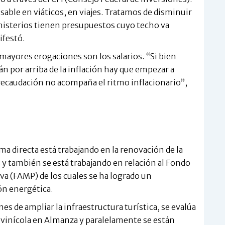
able en viáticos, en viajes. Tratamos de disminuir
inisterios tienen presupuestos cuyo techo va
ifestó.
mayores erogaciones son los salarios. “Si bien
 por arriba de la inflación hay que empezar a
recaudación no acompaña el ritmo inflacionario”,
a directa está trabajando en la renovación de la
 y también se está trabajando en relación al Fondo
iva (FAMP) de los cuales se ha logrado un
ón energética.
es de ampliar la infraestructura turística, se evalúa
tivinícola en Almanza y paralelamente se están