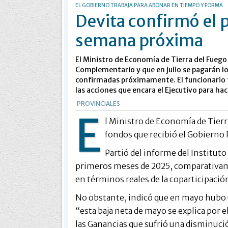
EL GOBIERNO TRABAJA PARA ABONAR EN TIEMPO Y FORMA
Devita confirmó el 
semana próxima
El Ministro de Economía de Tierra del Fuego
Complementario y que en julio se pagarán lo
confirmadas próximamente. El funcionario ta
las acciones que encara el Ejecutivo para h
PROVINCIALES
E
l Ministro de Economía de Tierra
fondos que recibió el Gobierno 
Partió del informe del Instituto
primeros meses de 2025, comparativam
en términos reales de la coparticipació
No obstante, indicó que en mayo hubo u
“esta baja neta de mayo se explica por 
las Ganancias que sufrió una disminució