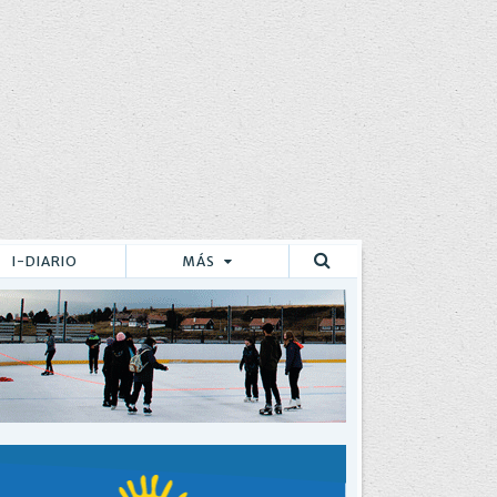
I-DIARIO
MÁS
Buscar