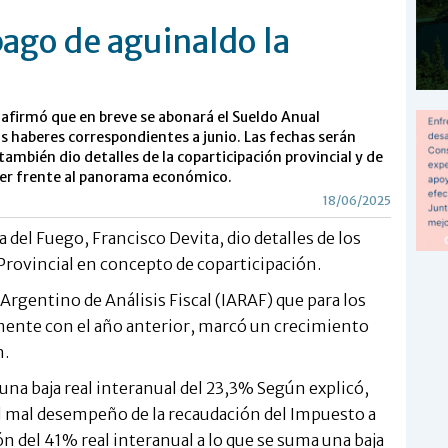
pago de aguinaldo la
 afirmó que en breve se abonará el Sueldo Anual
s haberes correspondientes a junio. Las fechas serán
mbién dio detalles de la coparticipación provincial y de
acer frente al panorama económico.
18/06/2025
 del Fuego, Francisco Devita, dio detalles de los
Provincial en concepto de coparticipación.
 Argentino de Análisis Fiscal (IARAF) que para los
ente con el año anterior, marcó un crecimiento
n.
na baja real interanual del 23,3% Según explicó,
el mal desempeño de la recaudación del Impuesto a
n del 41% real interanual a lo que se suma una baja