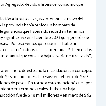
alor Agregado) debido a la baja del consumo que
lación a la baja del 23,3% interanual a mayo del
4 la provincia había tenido un bombazo de
 de ganancias que había sido récord en términos
y significativa en diciembre 2023 que generó que
resas. “Por eso vemos que este mes hubo una
a copa en términos reales interanual. Si bien en los
nteranual que con esta baja se vería neutralizado”,
ta, en enero de este año la recaudación en concepto
e de $53 mil millones de pesos; en febrero, de $49
llones de pesos. En torno a esto mencionó que “por
miento en términos reales, hubo una baja
ecaudación fue de $48 mil millones y en mayo de $62