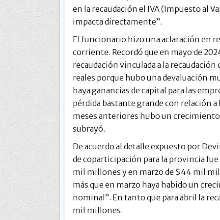
en la recaudación el IVA (Impuesto al V
impacta directamente”.
El funcionario hizo una aclaración en re
corriente. Recordó que en mayo de 202
recaudación vinculada a la recaudación
reales porque hubo una devaluación mu
haya ganancias de capital para las emp
pérdida bastante grande con relación a l
meses anteriores hubo un crecimiento i
subrayó.
De acuerdo al detalle expuesto por Devi
de coparticipación para la provincia fu
mil millones y en marzo de $44 mil mi
más que en marzo haya habido un creci
nominal”. En tanto que para abril la r
mil millones.