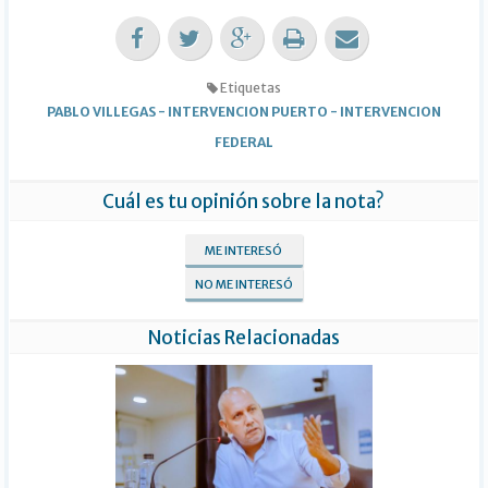
Etiquetas
PABLO VILLEGAS
-
INTERVENCION PUERTO
-
INTERVENCION
FEDERAL
Cuál es tu opinión sobre la nota?
ME INTERESÓ
NO ME INTERESÓ
Noticias Relacionadas