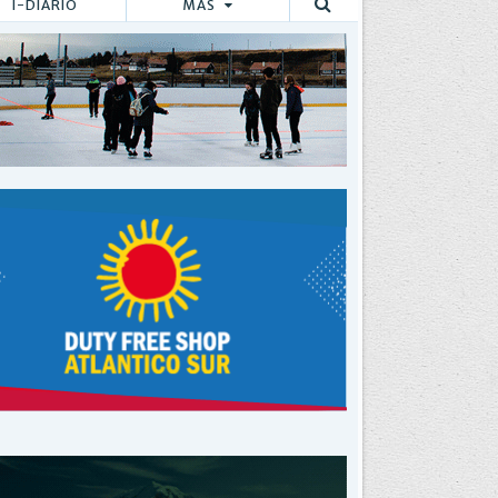
I-DIARIO
MÁS
Buscar