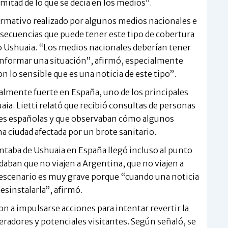
 mitad de lo que se decía en los medios”.
rmativo realizado por algunos medios nacionales e
nsecuencias que puede tener este tipo de cobertura
o Ushuaia. “Los medios nacionales deberían tener
 informar una situación”, afirmó, especialmente
lo sensible que es una noticia de este tipo”.
ialmente fuerte en España, uno de los principales
a. Lietti relató que recibió consultas de personas
des españolas y que observaban cómo algunos
ciudad afectada por un brote sanitario.
entaba de Ushuaia en España llegó incluso al punto
ban que no viajen a Argentina, que no viajen a
l escenario es muy grave porque “cuando una noticia
esinstalarla”, afirmó.
n a impulsarse acciones para intentar revertir la
peradores y potenciales visitantes. Según señaló, se