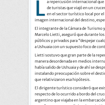
L
a repercusión internacional que 
de turistas que viajó en un cru
en el sector turístico local por 
imagen internacional del destino, esp
El integrante de la Cámara de Turismo y
Marcelo Lietti, aseguró que durante los
públicos y privados para “despejar cual
a Ushuaia con un supuesto foco de cont
Lietti sostuvo que gran parte de la rep
manera desordenada en medios internaci
había salido de Ushuaia y de ahí se des
instalando preocupación sobre el dest
que relativizaron esa hipótesis.
El dirigente turístico consideró que e
respecto de lo ocurrido a bordo del cru
argentino que viajaba en la embarcación