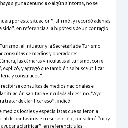
e haya alguna denuncia o algún síntoma, no se
huaia por esta situación”, afirmó, y recordó además
sido”, en referencia a la hipótesis de un contagio
Turismo, el Infuetur y la Secretaría de Turismo
ar consultas de medios y operadores
Cámara, las cámaras vinculadas al turismo, con el
, explicó, y agregó que también se busca utilizar
llería y consulados”.
recibirse consultas de medios nacionales e
la situación sanitaria vinculada al destino. “Ayer
tratar de clarificar eso”, indicó.
e medios locales y especialistas que salieron a
local de hantavirus. En ese sentido, consideró “muy
udar a clarificar”, en referencia a las