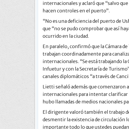
internacionales y aclaró que “salvo qu
hacen controles en el puerto”.
“No es una deficiencia del puerto de Us
que “no se pudo comprobar que así haya 
ocurrido en la ciudad.
En paralelo, confirmó que la Cámara de 
trabajan coordinadamente para canaliz
internacionales. “Se está trabajando la 
Infuetur y con la Secretaría de Turismo”
canales diplomáticos “a través de Canci
Lietti señaló además que comenzaron a 
internacionales para intentar clarificar 
hubo llamadas de medios nacionales para 
El dirigente valoró también el trabajo d
desmentir la existencia de circulación 
importante todo lo que ustedes puedan ay