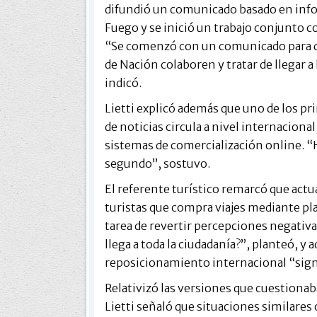
difundió un comunicado basado en inform
Fuego y se inició un trabajo conjunto co
“Se comenzó con un comunicado para qu
de Nación colaboren y tratar de llegar a 
indicó.
Lietti explicó además que uno de los pri
de noticias circula a nivel internaciona
sistemas de comercialización online. “H
segundo”, sostuvo.
El referente turístico remarcó que ac
turistas que compra viajes mediante pl
tarea de revertir percepciones negativ
llega a toda la ciudadanía?”, planteó, y
reposicionamiento internacional “signi
Relativizó las versiones que cuestionab
Lietti señaló que situaciones similare