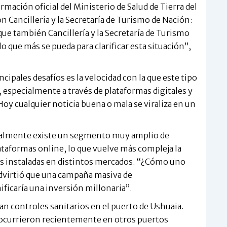
ación oficial del Ministerio de Salud de Tierra del
n Cancillería y la Secretaría de Turismo de Nación:
e también Cancillería y la Secretaría de Turismo
lo que más se pueda para clarificar esta situación”,
ncipales desafíos es la velocidad con la que este tipo
l, especialmente a través de plataformas digitales y
oy cualquier noticia buena o mala se viraliza en un
tualmente existe un segmento muy amplio de
ataformas online, lo que vuelve más compleja la
as instaladas en distintos mercados. “¿Cómo uno
 advirtió que una campaña masiva de
ficaría una inversión millonaria”.
an controles sanitarios en el puerto de Ushuaia.
s ocurrieron recientemente en otros puertos