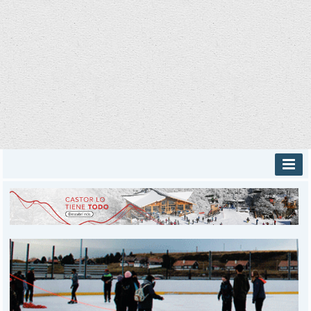
INICIO
PROVINCIALES
MUNICIPALES
DEPORTES
POLICIALES
I-DIARIO
MÁS