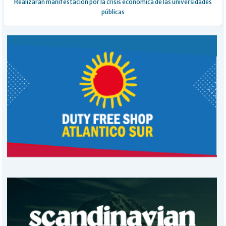
Realizarán manifestación por la crisis económica de las universidades
públicas