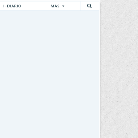
I-DIARIO
MÁS
Buscar