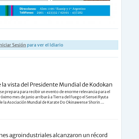
Iniciar Sesión
para ver el Idiario
 la vista del Presidente Mundial de Kodokan
se prepara para recibir un evento de enorme relevancia para el
róximo mes de junio arribará a Tierra del Fuego el Sensei Ryuta
de la Asociación Mundial de Karate Do Okinawense Shorin ...
nes agroindustriales alcanzaron un récord