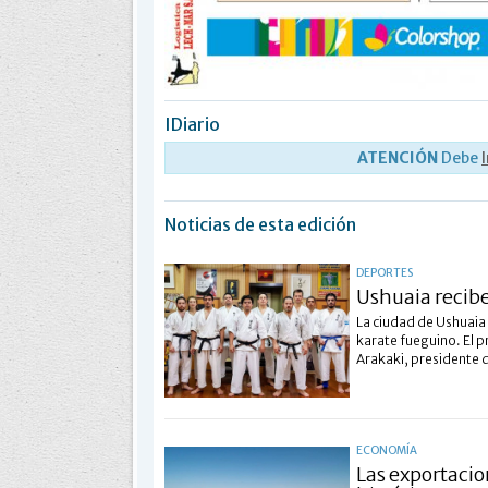
IDiario
ATENCIÓN
Debe
Noticias de esta edición
DEPORTES
Ushuaia recibe
La ciudad de Ushuaia 
karate fueguino. El p
Arakaki, presidente 
ECONOMÍA
Las exportacio