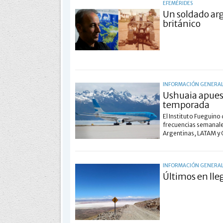
EFEMÉRIDES
Un soldado ar
británico
INFORMACIÓN GENERA
Ushuaia apuest
temporada
El Instituto Fueguin
frecuencias semanale
Argentinas, LATAM y G
INFORMACIÓN GENERA
Últimos en lle